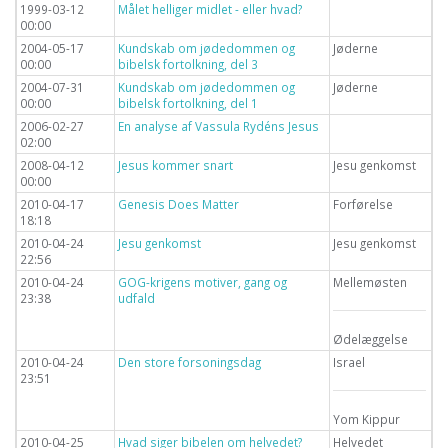
1999-03-12
Målet helliger midlet - eller hvad?
00:00
2004-05-17
Kundskab om jødedommen og
Jøderne
00:00
bibelsk fortolkning, del 3
2004-07-31
Kundskab om jødedommen og
Jøderne
00:00
bibelsk fortolkning, del 1
2006-02-27
En analyse af Vassula Rydéns Jesus
02:00
2008-04-12
Jesus kommer snart
Jesu genkomst
00:00
2010-04-17
Genesis Does Matter
Forførelse
18:18
2010-04-24
Jesu genkomst
Jesu genkomst
22:56
2010-04-24
GOG-krigens motiver, gang og
Mellemøsten
23:38
udfald
Ødelæggelse
2010-04-24
Den store forsoningsdag
Israel
23:51
Yom Kippur
2010-04-25
Hvad siger bibelen om helvedet?
Helvedet