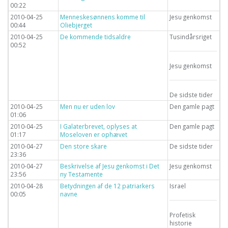
00:22
2010-04-25
Menneskesønnens komme til
Jesu genkomst
00:44
Oliebjerget
2010-04-25
De kommende tidsaldre
Tusindårsriget
00:52
Jesu genkomst
De sidste tider
2010-04-25
Men nu er uden lov
Den gamle pagt
01:06
2010-04-25
I Galaterbrevet, oplyses at
Den gamle pagt
01:17
Moseloven er ophævet
2010-04-27
Den store skare
De sidste tider
23:36
2010-04-27
Beskrivelse af Jesu genkomst i Det
Jesu genkomst
23:56
ny Testamente
2010-04-28
Betydningen af de 12 patriarkers
Israel
00:05
navne
Profetisk
historie