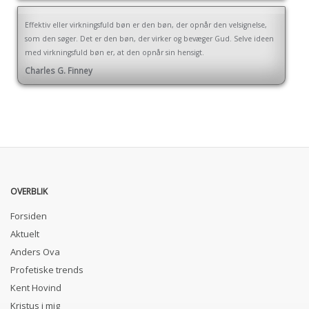
Effektiv eller virkningsfuld bøn er den bøn, der opnår den velsignelse,
som den søger. Det er den bøn, der virker og bevæger Gud. Selve ideen
med virkningsfuld bøn er, at den opnår sin hensigt.
Charles G. Finney
OVERBLIK
Forsiden
Aktuelt
Anders Ova
Profetiske trends
Kent Hovind
Kristus i mig